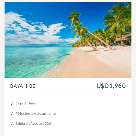
U$D1,960
BAYAHIBE
Copa Airlines
7 Noches de alojamiento
Salida en Agosto 2026