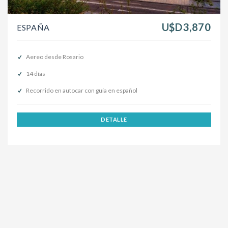
U$D3,870
ESPAÑA
Aereo desde Rosario
14 días
Recorrido en autocar con guía en español
DETALLE