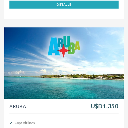
DETALLE
U$D1,350
ARUBA
Copa Airlines