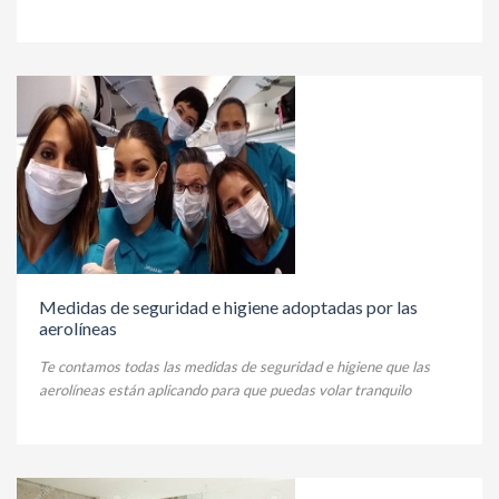
Medidas de seguridad e higiene adoptadas por las
aerolíneas
Te contamos todas las medidas de seguridad e higiene que las
aerolíneas están aplicando para que puedas volar tranquilo