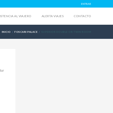
ENTRAR
ISTENCIA AL VIAJERO
ALERTA VIAJES
CONTACTO
INICIO
FOSCARI PALACE
SUPERIOR DOUBLE OR TWIN ROOM
tur