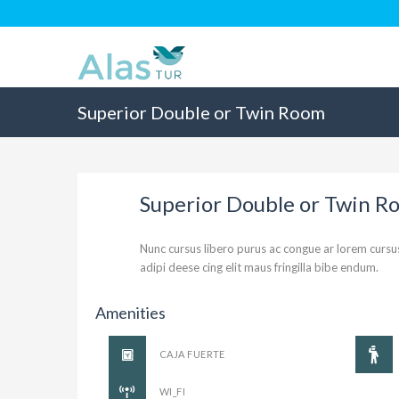
Superior Double or Twin Room
Superior Double or Twin R
Nunc cursus libero purus ac congue ar lorem cursu
adipi deese cing elit maus fringilla bibe endum.
Amenities
CAJA FUERTE
WI_FI