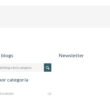
 blogs
Newsletter
por categoría
(1)
EGORIZED