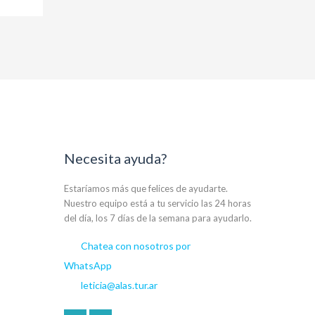
Necesita ayuda?
Estaríamos más que felices de ayudarte.
Nuestro equipo está a tu servicio las 24 horas
del día, los 7 días de la semana para ayudarlo.
Chatea con nosotros por
WhatsApp
leticia@alas.tur.ar