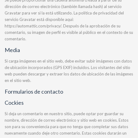
Se puede proporcionar una cadena anónima creada a partir de su
dirección de correo electrónico (también llamada hash) al servicio
Gravatar para ver si la está utilizando. La política de privacidad del
servicio Gravatar está disponible aquí:
https://automattic.com/privacy/. Después de la aprobación de su
comentario, su imagen de perfil es visible al público en el contexto de su
comentario.
Media
Si carga imágenes en el sitio web, debe evitar subir imágenes con datos
de ubicación incorporados (GPS EXIF) incluidos. Los visitantes del sitio
web pueden descargar y extraer los datos de ubicación de las imágenes
en el sitio web.
Formularios de contacto
Cockies
Si deja un comentario en nuestro sitio, puede optar por guardar su
nombre, dirección de correo electrónico y sitio web en cookies. Estos
son para su conveniencia para que no tenga que completar sus datos
nuevamente cuando deje otro comentario. Estas cookies durarán un