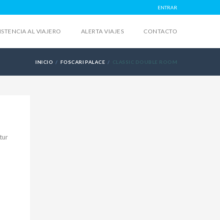
ENTRAR
ISTENCIA AL VIAJERO
ALERTA VIAJES
CONTACTO
INICIO
FOSCARI PALACE
CLASSIC DOUBLE ROOM
tur