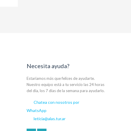
Necesita ayuda?
Estaríamos más que felices de ayudarte.
Nuestro equipo está a tu servicio las 24 horas
del día, los 7 días de la semana para ayudarlo.
Chatea con nosotros por
WhatsApp
leticia@alas.tur.ar