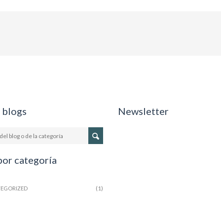
 blogs
Newsletter
por categoría
(1)
EGORIZED