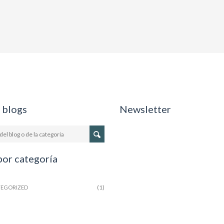
 blogs
Newsletter
por categoría
(1)
EGORIZED