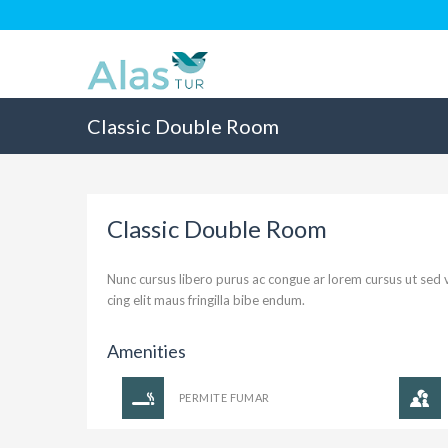
Classic Double Room
Classic Double Room
Nunc cursus libero purus ac congue ar lorem cursus ut sed 
cing elit maus fringilla bibe endum.
Amenities
PERMITE FUMAR