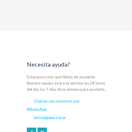
Necesita ayuda?
Estaríamos más que felices de ayudarte.
Nuestro equipo está a tu servicio las 24 horas
del día, los 7 días de la semana para ayudarlo.
Chatea con nosotros por
WhatsApp
leticia@alas.tur.ar