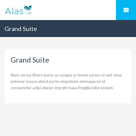
Grand Suite
Grand Suite
Nunc cursus libero purus ac congue ar lorem cursus ut sed vitae
pulvinar massa idend porta nequetiam elerisque mi id,
consectetur adipi deese cing elit maus fringilla bibe endum.