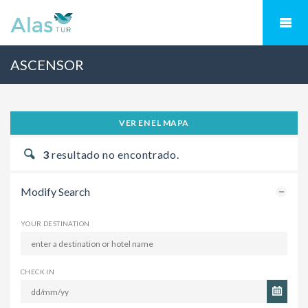
ASCENSOR
VER EN EL MAPA
3
resultado no encontrado.
Modify Search
YOUR DESTINATION
CHECK IN