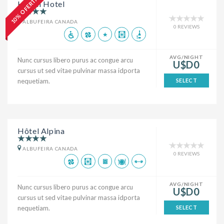
10% OFERTA
Hilton Hotel
ALBUFEIRA CANADA
0 REVIEWS
AVG/NIGHT
Nunc cursus libero purus ac congue arcu
U$D0
cursus ut sed vitae pulvinar massa idporta
nequetiam.
SELECT
Hôtel Alpina
ALBUFEIRA CANADA
0 REVIEWS
AVG/NIGHT
Nunc cursus libero purus ac congue arcu
U$D0
cursus ut sed vitae pulvinar massa idporta
nequetiam.
SELECT