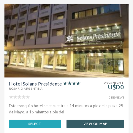
Hotel Solans Presidente
AVG/NIGHT
U$D0
ROSARIO ARGENTINA
0 REVIEWS
Este tranquilo hotel se encuentra a 14 minutos a pie de la plaza 25
de Mayo, a 16 minutos a pie del
SELECT
VIEW ON MAP