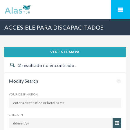
ACCESIBLE PARA DISCAPACITADOS
VER EN EL MAPA
2
resultado no encontrado.
Modify Search
YOUR DESTINATION
CHECK IN