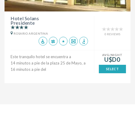
Hotel Solans
Presidente
ROSARIO ARGENTINA
0 REVIEWS
AVG/NIGHT
Este tranquilo hotel se encuentra a
U$D0
14 minutos a pie de la plaza 25 de Mayo, a
16 minutos a pie del
SELECT