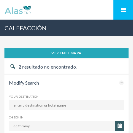
CALEFACCIÓN
VER EN EL MAPA
2
resultado no encontrado.
Modify Search
YOUR DESTINATION
CHECK IN