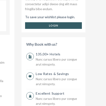
consectetur adipi deese cing elit maus
fringilla bibe endum.
To save your wishlist please login.
LOGIN
Why Book with us?
135,00+ Hotels
Nunc cursus libero pur congue
ssim
arut nimspnty.
Low Rates & Savings
Nunc cursus libero pur congue
lla
arut nimspnty.
Excellent Support
io
Nunc cursus libero pur congue
arut nimspnty.