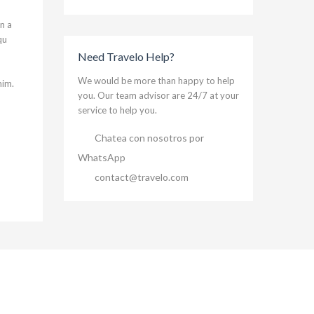
In a
qu
Need Travelo Help?
We would be more than happy to help
nim.
you. Our team advisor are 24/7 at your
service to help you.
Chatea con nosotros por
WhatsApp
contact@travelo.com